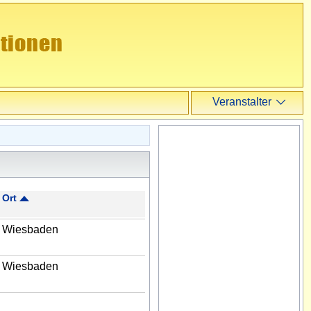
Veranstalter
Veranstalter
Login
Registrieren
Ort
Wiesbaden
Wiesbaden