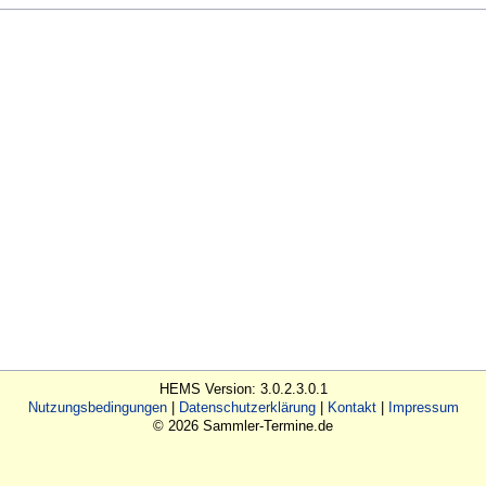
HEMS Version: 3.0.2.3.0.1
Nutzungsbedingungen
Datenschutzerklärung
Kontakt
Impressum
© 2026 Sammler-Termine.de