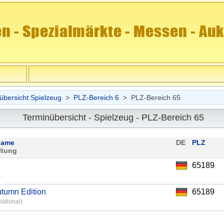
übersicht Spielzeug
>
PLZ-Bereich 6
> PLZ-Bereich 65
Terminübersicht - Spielzeug - PLZ-Bereich 65
name
DE
PLZ
ltung
65189
t
tumn Edition
65189
national)