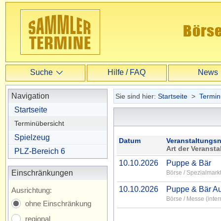
Suche
Hilfe / FAQ
News
Suche
Navigation
Sie sind hier:
Startseite
>
Termin
Startseite
Erweiterte Suche
Terminübersicht
Spielzeug
Datum
Veranstaltungs
Art der Veransta
PLZ-Bereich 6
10.10.2026
Puppe & Bär
Einschränkungen
Börse / Spezialmark
10.10.2026
Puppe & Bär Au
Ausrichtung:
Börse / Messe (inter
ohne Einschränkung
regional