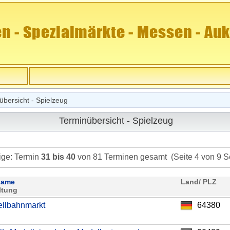
bersicht - Spielzeug
Terminübersicht - Spielzeug
ige:
Termin
31 bis 40
von 81 Terminen
gesamt (Seite 4 von 9 S
name
Land/ PLZ
ltung
ellbahnmarkt
64380