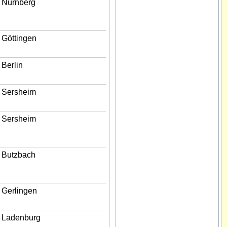
Nürnberg
Göttingen
Berlin
Sersheim
Sersheim
Butzbach
Gerlingen
Ladenburg