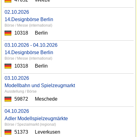
02.10.2026
14.Designbörse Berlin
Börse / Messe (international)
10318
Berlin
03.10.2026 - 04.10.2026
14.Designbörse Berlin
Börse / Messe (international)
10318
Berlin
03.10.2026
Modellbahn und Spielzeugmarkt
Ausstellung / Börse
59872
Meschede
04.10.2026
Adler Modellspielzeugmärkte
Börse / Spezialmarkt (regional)
51373
Leverkusen