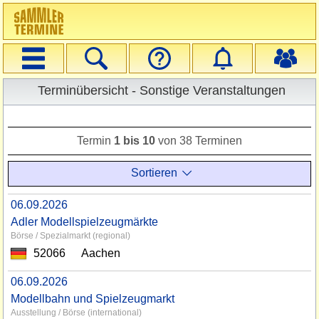
Navigation
Suche
Veranstalter
Startseite
Login
Auswahl Deutschland
Registrieren
Erweiterte Suche
Terminübersicht - Sonstige Veranstaltungen
Einschränkungen
Termin
1 bis 10
von 38 Terminen
Sortieren
06.09.2026
Adler Modellspielzeugmärkte
Börse / Spezialmarkt (regional)
52066
Aachen
06.09.2026
Modellbahn und Spielzeugmarkt
Ausstellung / Börse (international)