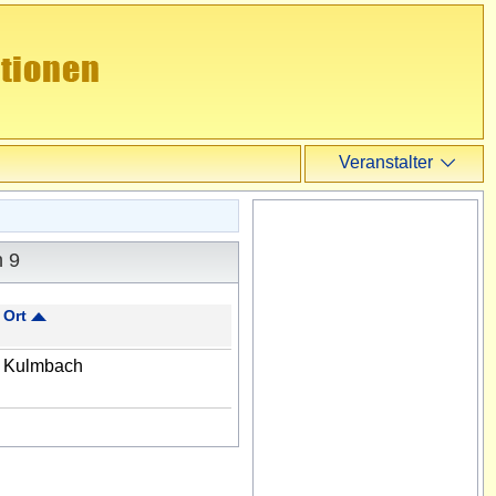
Veranstalter
Veranstalter
Login
h 9
Registrieren
Ort
Kulmbach