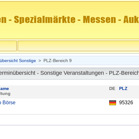
übersicht Sonstige
> PLZ-Bereich 9
erminübersicht - Sonstige Veranstaltungen - PLZ-Bereic
name
DE
PLZ
ltung
o Börse
95326