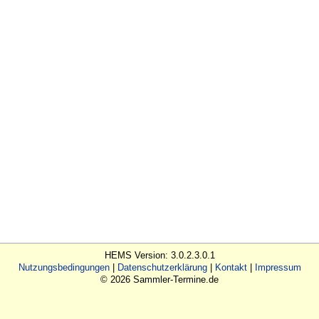
HEMS Version: 3.0.2.3.0.1
Nutzungsbedingungen
Datenschutzerklärung
Kontakt
Impressum
© 2026 Sammler-Termine.de