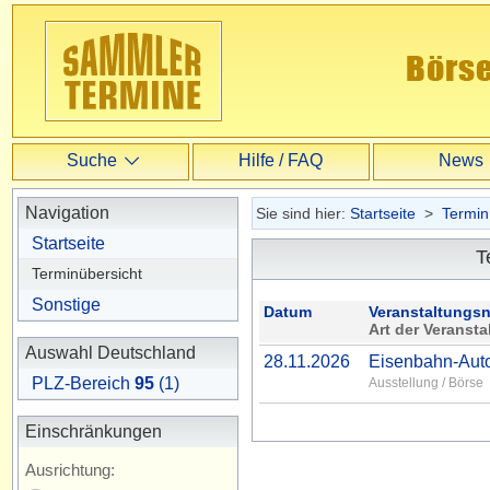
Suche
Hilfe / FAQ
News
Suche
Navigation
Sie sind hier:
Startseite
>
Termin
Startseite
T
Erweiterte Suche
Terminübersicht
Sonstige
Datum
Veranstaltungs
Art der Veransta
Auswahl Deutschland
28.11.2026
Eisenbahn-Aut
PLZ-Bereich
95
(1)
Ausstellung / Börse
Einschränkungen
Ausrichtung: