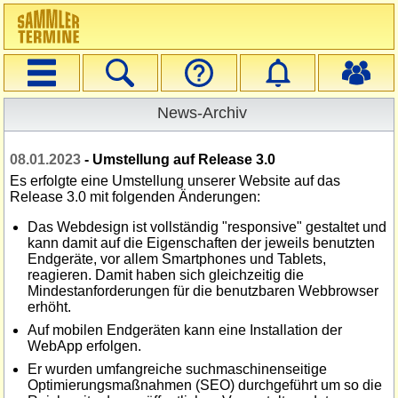
Navigation
Suche
Veranstalter
Startseite
Login
Registrieren
Erweiterte Suche
News-Archiv
08.01.2023
- Umstellung auf Release 3.0
Es erfolgte eine Umstellung unserer Website auf das
Release 3.0 mit folgenden Änderungen:
Das Webdesign ist vollständig "responsive" gestaltet und
kann damit auf die Eigenschaften der jeweils benutzten
Endgeräte, vor allem Smartphones und Tablets,
reagieren. Damit haben sich gleichzeitig die
Mindestanforderungen für die benutzbaren Webbrowser
erhöht.
Auf mobilen Endgeräten kann eine Installation der
WebApp erfolgen.
Er wurden umfangreiche suchmaschinenseitige
Optimierungsmaßnahmen (SEO) durchgeführt um so die