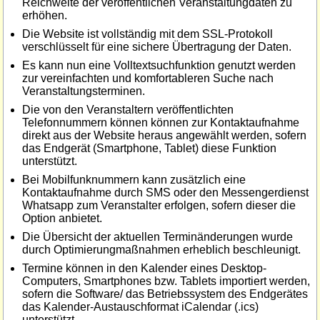
Reichweite der veröffentlichen Veranstaltungdaten zu
erhöhen.
Die Website ist vollständig mit dem SSL-Protokoll
verschlüsselt für eine sichere Übertragung der Daten.
Es kann nun eine Volltextsuchfunktion genutzt werden
zur vereinfachten und komfortableren Suche nach
Veranstaltungsterminen.
Die von den Veranstaltern veröffentlichten
Telefonnummern können können zur Kontaktaufnahme
direkt aus der Website heraus angewählt werden, sofern
das Endgerät (Smartphone, Tablet) diese Funktion
unterstützt.
Bei Mobilfunknummern kann zusätzlich eine
Kontaktaufnahme durch SMS oder den Messengerdienst
Whatsapp zum Veranstalter erfolgen, sofern dieser die
Option anbietet.
Die Übersicht der aktuellen Terminänderungen wurde
durch Optimierungmaßnahmen erheblich beschleunigt.
Termine können in den Kalender eines Desktop-
Computers, Smartphones bzw. Tablets importiert werden,
sofern die Software/ das Betriebssystem des Endgerätes
das Kalender-Austauschformat iCalendar (.ics)
unterstützt.