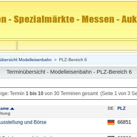
übersicht Modelleisenbahn
> PLZ-Bereich 6
Terminübersicht - Modelleisenbahn - PLZ-Bereich 6
ige:
Termin
1 bis 10
von 30 Terminen
gesamt (Seite 1 von 3 Se
name
DE
PLZ
ltung
usstellung und Börse
66851