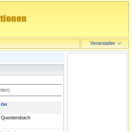
Veranstalter
Veranstalter
Login
Registrieren
iten)
Ort
Queidersbach