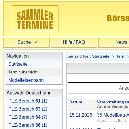
Suche
Hilfe / FAQ
News
Suche
Navigation
Sie sind hier:
Startseite
>
Termin
Startseite
Erweiterte Suche
Terminübersicht
Modelleisenbahn
Anze
Auswahl Deutschland
PLZ-Bereich
61
(1)
Datum
Veranstaltungs
Art der Veransta
PLZ-Bereich
63
(2)
15.11.2026
35.Modellbau-A
PLZ-Bereich
64
(7)
Ausstellung / Börse
PLZ-Bereich
66
(1)