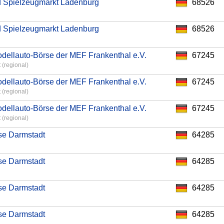
 Spielzeugmarkt Ladenburg
68526
 Spielzeugmarkt Ladenburg
68526
dellauto-Börse der MEF Frankenthal e.V.
67245
 (regional)
dellauto-Börse der MEF Frankenthal e.V.
67245
 (regional)
dellauto-Börse der MEF Frankenthal e.V.
67245
 (regional)
se Darmstadt
64285
se Darmstadt
64285
se Darmstadt
64285
se Darmstadt
64285