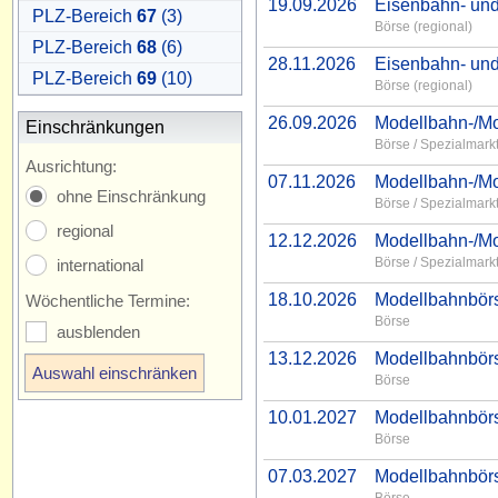
19.09.2026
Eisenbahn- und
PLZ-Bereich
67
(3)
Börse (regional)
PLZ-Bereich
68
(6)
28.11.2026
Eisenbahn- und
PLZ-Bereich
69
(10)
Börse (regional)
26.09.2026
Modellbahn-/Mo
Einschränkungen
Börse / Spezialmarkt
Ausrichtung:
07.11.2026
Modellbahn-/Mo
ohne Einschränkung
Börse / Spezialmarkt
regional
12.12.2026
Modellbahn-/Mo
Börse / Spezialmarkt
international
18.10.2026
Modellbahnbör
Wöchentliche Termine:
Börse
ausblenden
13.12.2026
Modellbahnbör
Börse
10.01.2027
Modellbahnbör
Börse
07.03.2027
Modellbahnbör