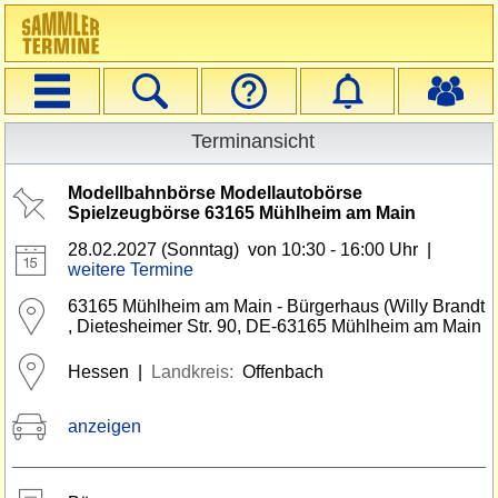
Navigation
Suche
Veranstalter
Startseite
Login
Optionen zum Termin
Registrieren
Erweiterte Suche
Terminansicht
Modellbahnbörse Modellautobörse
Spielzeugbörse 63165 Mühlheim am Main
28.02.2027 (Sonntag) von 10:30 - 16:00 Uhr
|
weitere Termine
63165 Mühlheim am Main - Bürgerhaus (Willy Brandt
, Dietesheimer Str. 90, DE-63165 Mühlheim am Main
Hessen |
Landkreis:
Offenbach
anzeigen