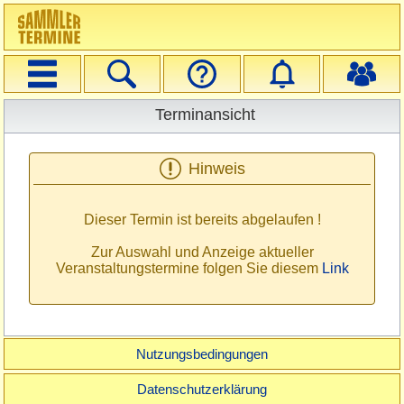
Navigation
Suche
Veranstalter
Startseite
Login
Registrieren
Erweiterte Suche
Terminansicht
Hinweis
Dieser Termin ist bereits abgelaufen !
Zur Auswahl und Anzeige aktueller
Veranstaltungstermine folgen Sie diesem
Link
Nutzungsbedingungen
Datenschutzerklärung